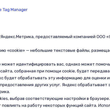
e Tag Manager
Яндекс.Метрика, предоставляемый компанией ООО «ЯНД
гию «cookie» — небольшие текстовые файлы, размеща
 может идентифицировать вас, однако может помочь
сайта, собранная при помощи cookie, будет передава
кс будет обрабатывать эту информацию для оценки и
и предоставления других услуг. Яндекс обрабатывает 
рика.
kies, выбрав соответствующие настройки в браузере
т повлиять на работу некоторых функций сайта. Испол