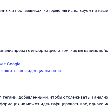
нных и поставщиках, которые мы используем на наши
 анализировать информацию о том, как вы взаимодейс
ует Google
.
s и защите конфиденциальности
ия тегами, добавленными, чтобы отслеживать и анали
нформация не может идентифицировать вас, однако м