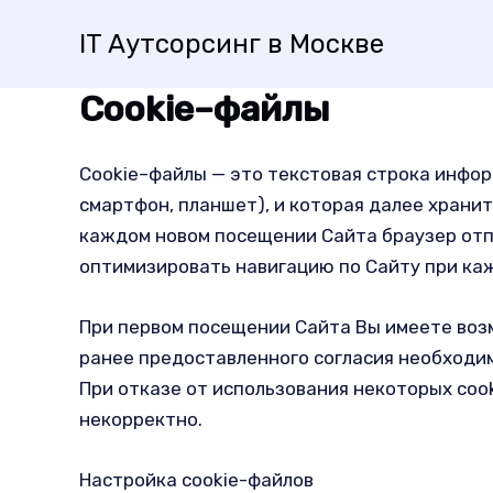
Перейти
IT Аутсорсинг в Москве
к
содержимому
Cookie–файлы
Cookie–файлы — это текстовая строка инфор
смартфон, планшет), и которая далее хранит
каждом новом посещении Сайта браузер отпр
оптимизировать навигацию по Сайту при к
При первом посещении Сайта Вы имеете возм
ранее предоставленного согласия необходим
При отказе от использования некоторых coo
некорректно.
Настройка cookie-файлов