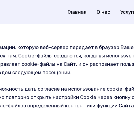
Главная
О нас
Услуг
мации, которую веб-сервер передает в браузер Вашег
ся там. Cookie-файлы создаются, когда вы используе
авляет cookie-файлы на Сайт, и он распознает польз
аждом следующем посещении.
ожность дать согласие на использование cookie-файл
о повторно открыть настройки Cookie через кнопку с
kie-файлов определенный контент или функции Сайта