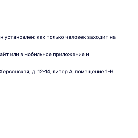
н установлен: как только человек заходит на
айт или в мобильное приложение и
рсонская, д. 12-14, литер А, помещение 1-Н