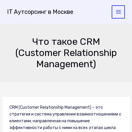
Перейти
к
IT Аутсорсинг в Москве
Main
содержимому
Menu
Что такое CRM
(Customer Relationship
Management)
CRM (Customer Relationship Management) – это
стратегия и система управления взаимоотношениями с
клиентами, направленная на повышение
эффективности работы с ними на всех этапах цикла