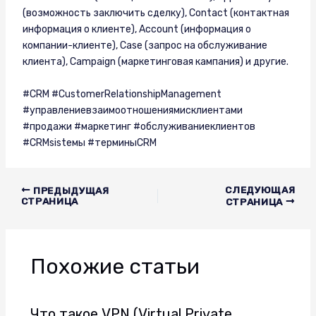
(возможность заключить сделку), Contact (контактная
информация о клиенте), Account (информация о
компании-клиенте), Case (запрос на обслуживание
клиента), Campaign (маркетинговая кампания) и другие.
#CRM #CustomerRelationshipManagement
#управлениевзаимоотношениямисклиентами
#продажи #маркетинг #обслуживаниеклиентов
#CRMsistемы #терминыCRM
Навигация
СЛЕДУЮЩАЯ
ПРЕДЫДУЩАЯ
СТРАНИЦА
СТРАНИЦА
по
записям
Похожие статьи
Что такое VPN (Virtual Private